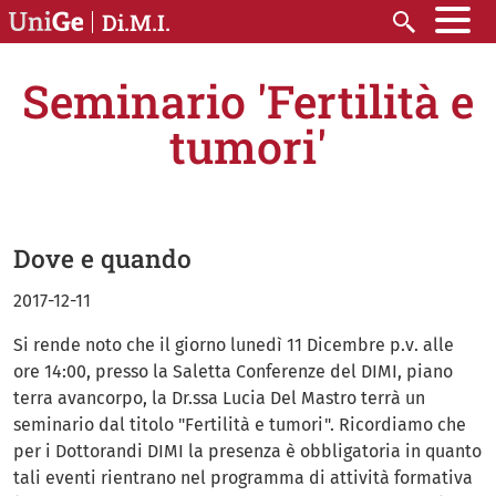
Salta al contenuto principale
Di.M.I.
Cerca
Seminario 'Fertilità e
tumori'
Dove e quando
2017-12-11
Si rende noto che il giorno lunedì 11 Dicembre p.v. alle
ore 14:00, presso la Saletta Conferenze del DIMI, piano
terra avancorpo, la Dr.ssa Lucia Del Mastro terrà un
seminario dal titolo "Fertilità e tumori". Ricordiamo che
per i Dottorandi DIMI la presenza è obbligatoria in quanto
tali eventi rientrano nel programma di attività formativa